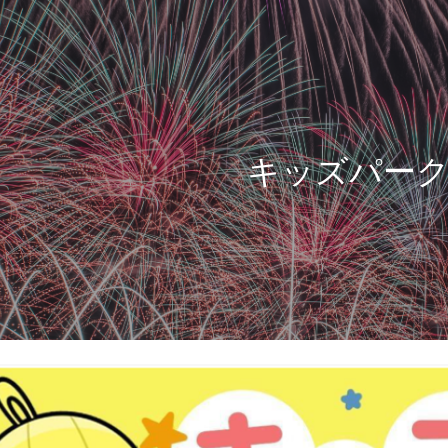
ip to main content
Skip to navigat
キッズパー