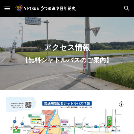
Skip to main content
Skip to navigation
アクセス情報
【
無料シャトルバスのご案内】