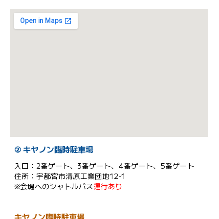
② キヤノン臨時駐車場
入口：2番ゲート、3番ゲート、4番ゲート、5番ゲート
住所：宇都宮市清原工業団地12-1
※会場へのシャトルバス
運行あり
キヤノン臨時駐車場