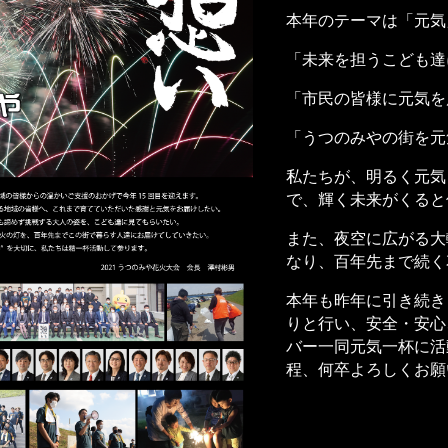
本年のテーマは「元気
「未来を担うこども達
「市民の皆様に元気を
「うつのみやの街を元
私たちが、明るく元気
で、輝く未来がくると
また、夜空に広がる大
なり、百年先まで続く
本年も昨年に引き続き
りと行い、安全・安心
バー一同元気一杯に活
程、何卒よろしくお願