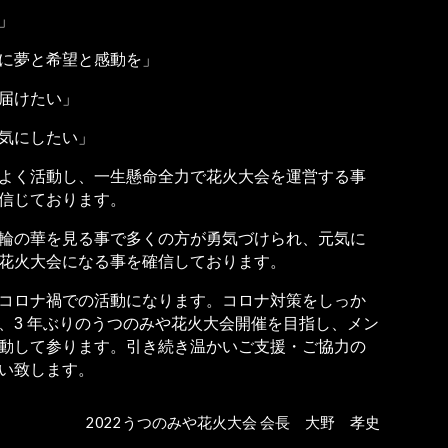
」
に夢と希望と感動を」
届けたい」
気にしたい」
よく活動し、一生懸命全力で花火大会を運営する事
信じております。
輪の華を見る事で多くの方が勇気づけられ、元気に
花火大会になる事を確信しております。
コロナ禍での活動になります。コロナ対策をしっか
、3 年ぶりのうつのみや花火大会開催を目指し、メン
動して参ります。引き続き温かいご支援・ご協力の
い致します。
202
2
うつのみや花火大会 会長
大野
孝史