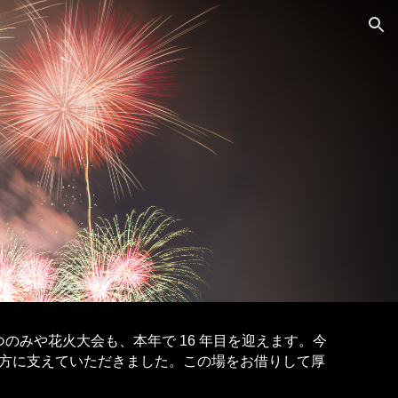
ion
うつのみや花火大会も、本年で 16 年目を迎えます。今
方に支えていただきました。この場をお借りして厚