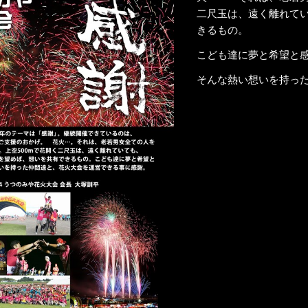
二尺玉は、遠く離れて
きるもの。
こども達に夢と希望と
そんな熱い想いを持っ