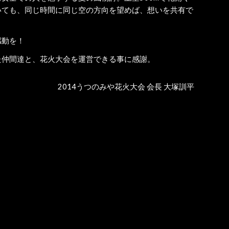
いても、同じ時間に同じ空の方向を望めば、想いを共有で
感動を！
た仲間達と、花火大会を運営できる事に感謝。
2014うつのみや花火大会 会長 大塚訓平